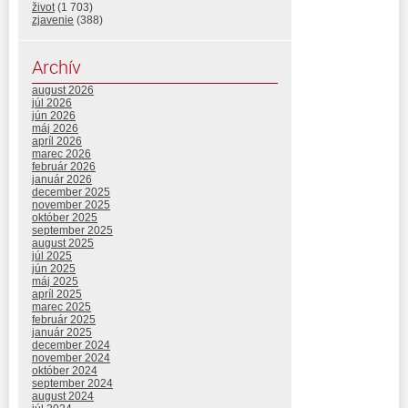
život
(1 703)
zjavenie
(388)
Archív
august 2026
júl 2026
jún 2026
máj 2026
apríl 2026
marec 2026
február 2026
január 2026
december 2025
november 2025
október 2025
september 2025
august 2025
júl 2025
jún 2025
máj 2025
apríl 2025
marec 2025
február 2025
január 2025
december 2024
november 2024
október 2024
september 2024
august 2024