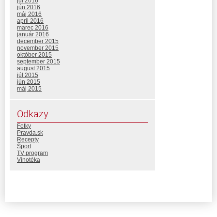
júl 2016
jún 2016
máj 2016
apríl 2016
marec 2016
január 2016
december 2015
november 2015
október 2015
september 2015
august 2015
júl 2015
jún 2015
máj 2015
Odkazy
Fotky
Pravda.sk
Recepty
Šport
TV program
Vinotéka