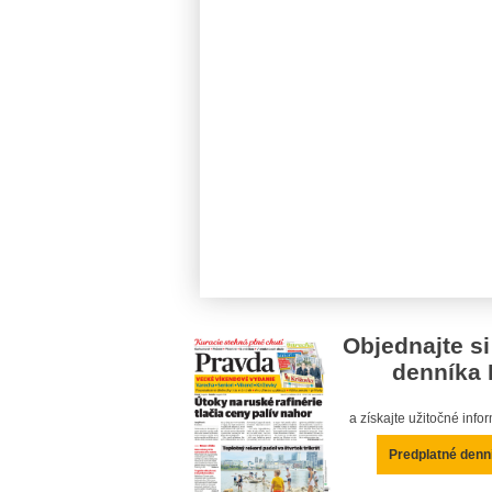
Objednajte si
denníka 
a získajte užitočné inf
Predplatné denn