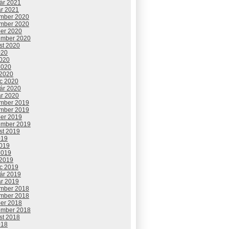
uár 2021
ár 2021
mber 2020
mber 2020
ber 2020
ember 2020
st 2020
020
2020
2020
 2020
c 2020
uár 2020
ár 2020
mber 2019
mber 2019
ber 2019
ember 2019
st 2019
019
2019
2019
 2019
c 2019
uár 2019
ár 2019
mber 2018
mber 2018
ber 2018
ember 2018
st 2018
018