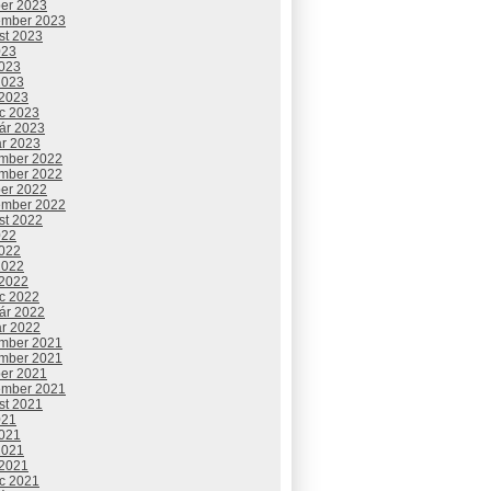
ber 2023
ember 2023
st 2023
023
2023
2023
 2023
c 2023
uár 2023
ár 2023
mber 2022
mber 2022
ber 2022
ember 2022
st 2022
022
2022
2022
 2022
c 2022
uár 2022
ár 2022
mber 2021
mber 2021
ber 2021
ember 2021
st 2021
021
2021
2021
 2021
c 2021