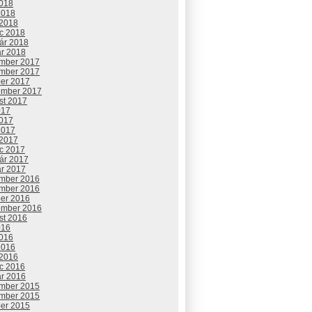
2018
2018
 2018
c 2018
uár 2018
ár 2018
mber 2017
mber 2017
ber 2017
ember 2017
st 2017
017
2017
2017
 2017
c 2017
uár 2017
ár 2017
mber 2016
mber 2016
ber 2016
ember 2016
st 2016
016
2016
2016
 2016
c 2016
ár 2016
mber 2015
mber 2015
ber 2015