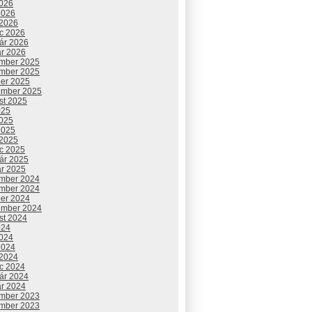
2026
2026
 2026
c 2026
uár 2026
ár 2026
mber 2025
mber 2025
ber 2025
ember 2025
st 2025
025
2025
2025
 2025
c 2025
uár 2025
ár 2025
mber 2024
mber 2024
ber 2024
ember 2024
st 2024
024
2024
2024
 2024
c 2024
uár 2024
ár 2024
mber 2023
mber 2023