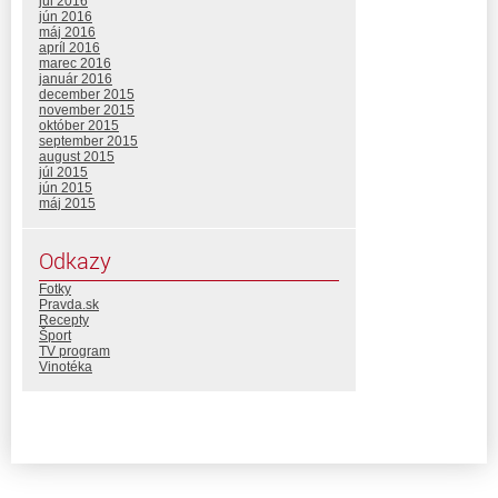
júl 2016
jún 2016
máj 2016
apríl 2016
marec 2016
január 2016
december 2015
november 2015
október 2015
september 2015
august 2015
júl 2015
jún 2015
máj 2015
Odkazy
Fotky
Pravda.sk
Recepty
Šport
TV program
Vinotéka