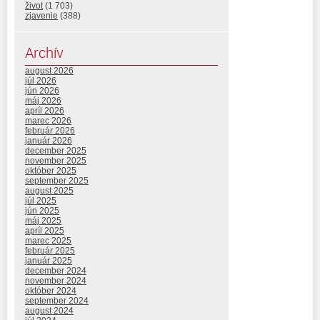
život
(1 703)
zjavenie
(388)
Archív
august 2026
júl 2026
jún 2026
máj 2026
apríl 2026
marec 2026
február 2026
január 2026
december 2025
november 2025
október 2025
september 2025
august 2025
júl 2025
jún 2025
máj 2025
apríl 2025
marec 2025
február 2025
január 2025
december 2024
november 2024
október 2024
september 2024
august 2024