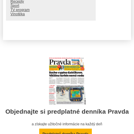
Recepty
Šport
TV program
Vinotéka
Objednajte si predplatné denníka Pravda
a získajte užitočné informácie na každý deň
Predplatné denníka Pravda