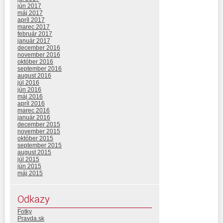
jún 2017
máj 2017
apríl 2017
marec 2017
február 2017
január 2017
december 2016
november 2016
október 2016
september 2016
august 2016
júl 2016
jún 2016
máj 2016
apríl 2016
marec 2016
január 2016
december 2015
november 2015
október 2015
september 2015
august 2015
júl 2015
jún 2015
máj 2015
Odkazy
Fotky
Pravda.sk