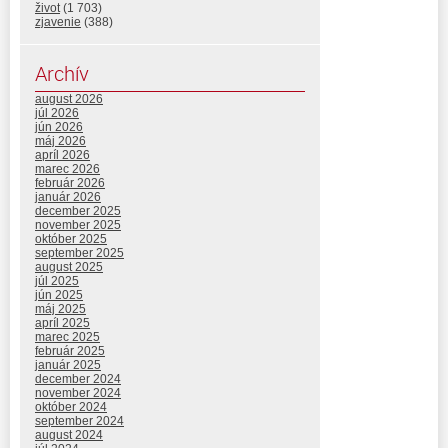
život
(1 703)
zjavenie
(388)
Archív
august 2026
júl 2026
jún 2026
máj 2026
apríl 2026
marec 2026
február 2026
január 2026
december 2025
november 2025
október 2025
september 2025
august 2025
júl 2025
jún 2025
máj 2025
apríl 2025
marec 2025
február 2025
január 2025
december 2024
november 2024
október 2024
september 2024
august 2024