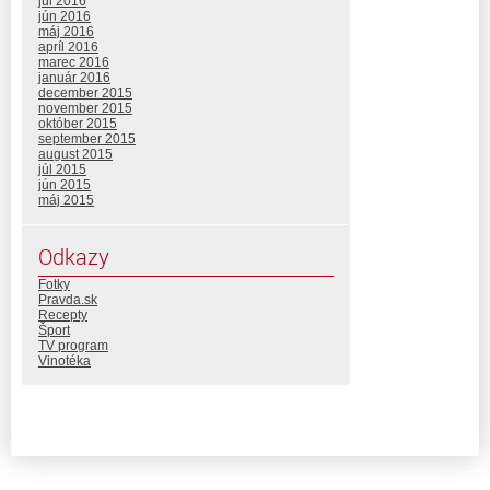
júl 2016
jún 2016
máj 2016
apríl 2016
marec 2016
január 2016
december 2015
november 2015
október 2015
september 2015
august 2015
júl 2015
jún 2015
máj 2015
Odkazy
Fotky
Pravda.sk
Recepty
Šport
TV program
Vinotéka