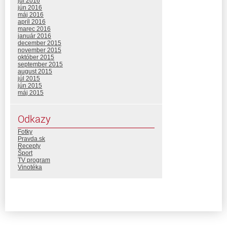
júl 2016
jún 2016
máj 2016
apríl 2016
marec 2016
január 2016
december 2015
november 2015
október 2015
september 2015
august 2015
júl 2015
jún 2015
máj 2015
Odkazy
Fotky
Pravda.sk
Recepty
Šport
TV program
Vinotéka