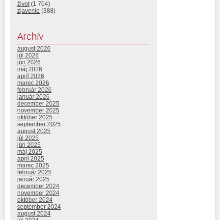
život
(1 704)
zjavenie
(388)
Archív
august 2026
júl 2026
jún 2026
máj 2026
apríl 2026
marec 2026
február 2026
január 2026
december 2025
november 2025
október 2025
september 2025
august 2025
júl 2025
jún 2025
máj 2025
apríl 2025
marec 2025
február 2025
január 2025
december 2024
november 2024
október 2024
september 2024
august 2024