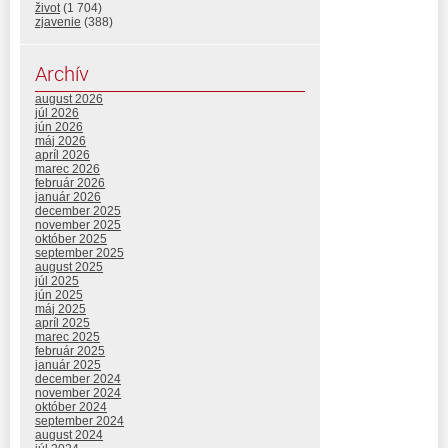
život
(1 704)
zjavenie
(388)
Archív
august 2026
júl 2026
jún 2026
máj 2026
apríl 2026
marec 2026
február 2026
január 2026
december 2025
november 2025
október 2025
september 2025
august 2025
júl 2025
jún 2025
máj 2025
apríl 2025
marec 2025
február 2025
január 2025
december 2024
november 2024
október 2024
september 2024
august 2024