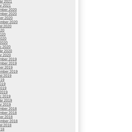
uár 2021
ár 2021
mber 2020
mber 2020
ber 2020
ember 2020
st 2020
020
2020
2020
 2020
c 2020
uár 2020
ár 2020
mber 2019
mber 2019
ber 2019
ember 2019
st 2019
019
2019
2019
 2019
c 2019
uár 2019
ár 2019
mber 2018
mber 2018
ber 2018
ember 2018
st 2018
018