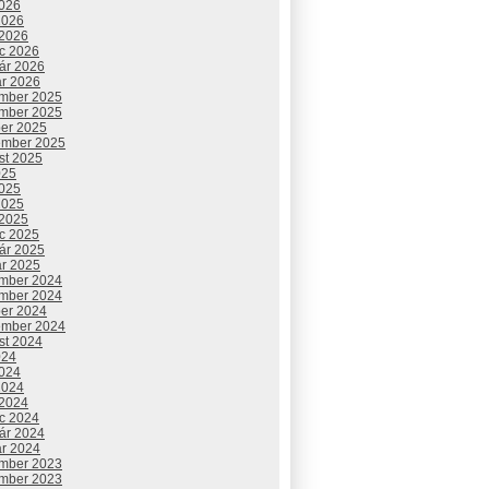
2026
2026
 2026
c 2026
uár 2026
ár 2026
mber 2025
mber 2025
ber 2025
ember 2025
st 2025
025
2025
2025
 2025
c 2025
uár 2025
ár 2025
mber 2024
mber 2024
ber 2024
ember 2024
st 2024
024
2024
2024
 2024
c 2024
uár 2024
ár 2024
mber 2023
mber 2023