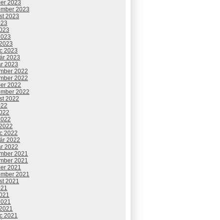
ber 2023
ember 2023
st 2023
023
2023
2023
 2023
c 2023
uár 2023
ár 2023
mber 2022
mber 2022
ber 2022
ember 2022
st 2022
022
2022
2022
 2022
c 2022
uár 2022
ár 2022
mber 2021
mber 2021
ber 2021
ember 2021
st 2021
021
2021
2021
 2021
c 2021