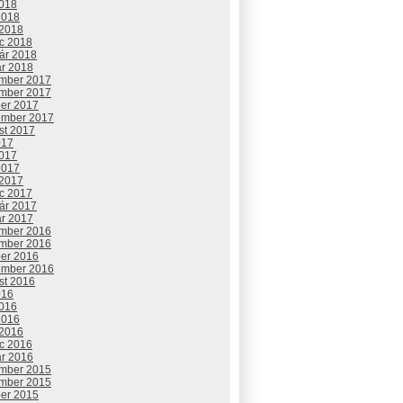
2018
2018
 2018
c 2018
uár 2018
ár 2018
mber 2017
mber 2017
ber 2017
ember 2017
st 2017
017
2017
2017
 2017
c 2017
uár 2017
ár 2017
mber 2016
mber 2016
ber 2016
ember 2016
st 2016
016
2016
2016
 2016
c 2016
ár 2016
mber 2015
mber 2015
ber 2015