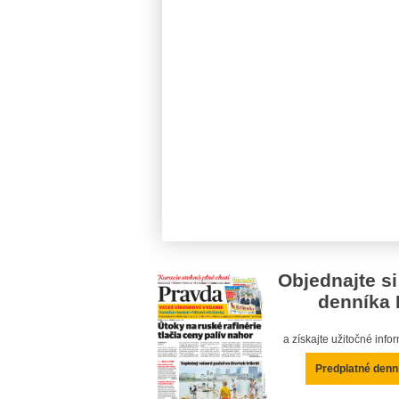
Objednajte si
denníka 
a získajte užitočné inf
Predplatné denn