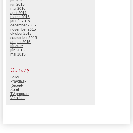
júl 2016
jún 2016
máj 2016
apríl 2016
marec 2016
január 2016
december 2015
november 2015
október 2015
september 2015
august 2015
júl 2015
jún 2015
máj 2015
Odkazy
Fotky
Pravda.sk
Recepty
Šport
TV program
Vinotéka