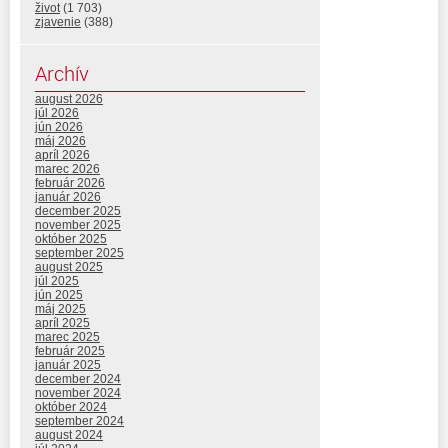
život
(1 703)
zjavenie
(388)
Archív
august 2026
júl 2026
jún 2026
máj 2026
apríl 2026
marec 2026
február 2026
január 2026
december 2025
november 2025
október 2025
september 2025
august 2025
júl 2025
jún 2025
máj 2025
apríl 2025
marec 2025
február 2025
január 2025
december 2024
november 2024
október 2024
september 2024
august 2024