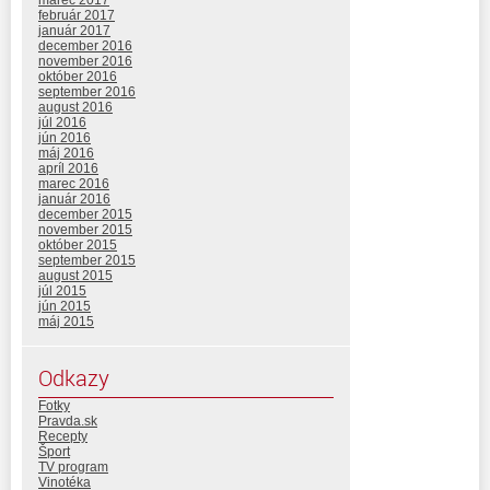
marec 2017
február 2017
január 2017
december 2016
november 2016
október 2016
september 2016
august 2016
júl 2016
jún 2016
máj 2016
apríl 2016
marec 2016
január 2016
december 2015
november 2015
október 2015
september 2015
august 2015
júl 2015
jún 2015
máj 2015
Odkazy
Fotky
Pravda.sk
Recepty
Šport
TV program
Vinotéka