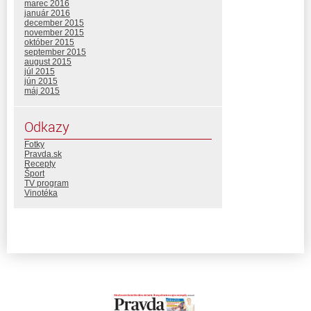
marec 2016
január 2016
december 2015
november 2015
október 2015
september 2015
august 2015
júl 2015
jún 2015
máj 2015
Odkazy
Fotky
Pravda.sk
Recepty
Šport
TV program
Vinotéka