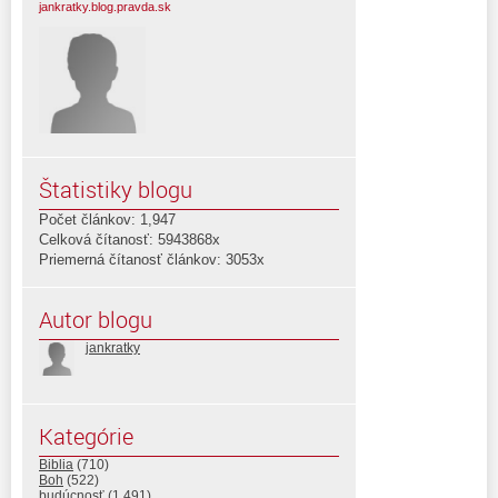
jankratky.blog.pravda.sk
Štatistiky blogu
Počet článkov: 1,947
Celková čítanosť: 5943868x
Priemerná čítanosť článkov: 3053x
Autor blogu
jankratky
Kategórie
Biblia
(710)
Boh
(522)
budúcnosť
(1 491)