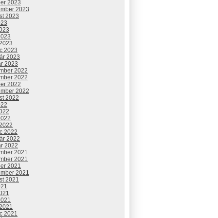
ber 2023
ember 2023
st 2023
023
2023
2023
 2023
c 2023
uár 2023
ár 2023
mber 2022
mber 2022
ber 2022
ember 2022
st 2022
022
2022
2022
 2022
c 2022
uár 2022
ár 2022
mber 2021
mber 2021
ber 2021
ember 2021
st 2021
021
2021
2021
 2021
c 2021