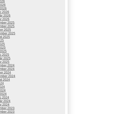
2026
2026
 2026
c 2026
uár 2026
ár 2026
mber 2025
mber 2025
ber 2025
ember 2025
st 2025
025
2025
2025
 2025
c 2025
uár 2025
ár 2025
mber 2024
mber 2024
ber 2024
ember 2024
st 2024
024
2024
2024
 2024
c 2024
uár 2024
ár 2024
mber 2023
mber 2023