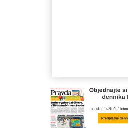
Objednajte si
denníka 
a získajte užitočné inf
Predplatné denn