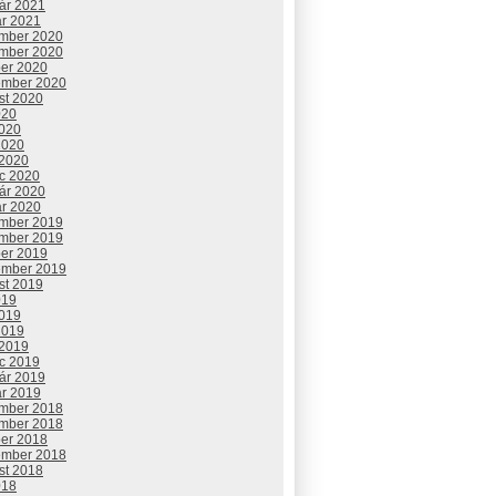
uár 2021
ár 2021
mber 2020
mber 2020
ber 2020
ember 2020
st 2020
020
2020
2020
 2020
c 2020
uár 2020
ár 2020
mber 2019
mber 2019
ber 2019
ember 2019
st 2019
019
2019
2019
 2019
c 2019
uár 2019
ár 2019
mber 2018
mber 2018
ber 2018
ember 2018
st 2018
018