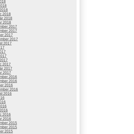
2018
2018
 2018
c 2018
uár 2018
ár 2018
mber 2017
mber 2017
ber 2017
ember 2017
st 2017
017
2017
2017
 2017
c 2017
uár 2017
ár 2017
mber 2016
mber 2016
ber 2016
ember 2016
st 2016
016
2016
2016
 2016
c 2016
ár 2016
mber 2015
mber 2015
ber 2015