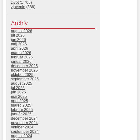
život
(1 705)
zjavenie
(388)
Archív
august 2026
júl 2026
jún 2026
máj 2026
apríl 2026
marec 2026
február 2026
január 2026
december 2025
november 2025
október 2025
september 2025
august 2025
júl 2025
jún 2025
máj 2025
apríl 2025
marec 2025
február 2025
január 2025
december 2024
november 2024
október 2024
september 2024
august 2024