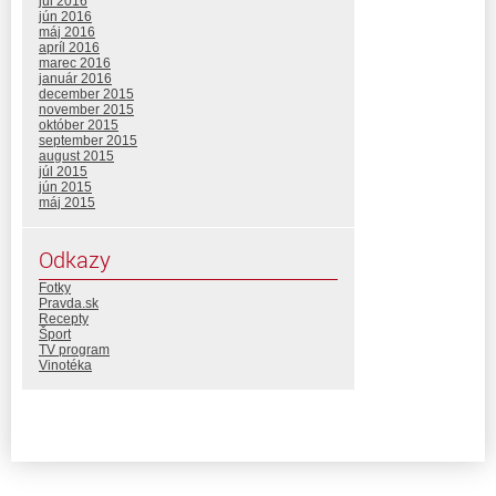
júl 2016
jún 2016
máj 2016
apríl 2016
marec 2016
január 2016
december 2015
november 2015
október 2015
september 2015
august 2015
júl 2015
jún 2015
máj 2015
Odkazy
Fotky
Pravda.sk
Recepty
Šport
TV program
Vinotéka