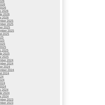
2026
2026
 2026
c 2026
uár 2026
ár 2026
mber 2025
mber 2025
ber 2025
ember 2025
st 2025
025
2025
2025
 2025
c 2025
uár 2025
ár 2025
mber 2024
mber 2024
ber 2024
ember 2024
st 2024
024
2024
2024
 2024
c 2024
uár 2024
ár 2024
mber 2023
mber 2023