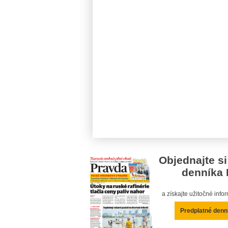
Objednajte si
denníka 
a získajte užitočné inf
Predplatné denn