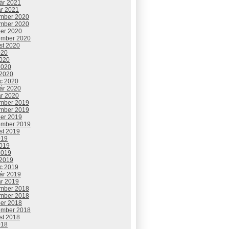
uár 2021
ár 2021
mber 2020
mber 2020
ber 2020
ember 2020
st 2020
020
2020
2020
 2020
c 2020
uár 2020
ár 2020
mber 2019
mber 2019
ber 2019
ember 2019
st 2019
019
2019
2019
 2019
c 2019
uár 2019
ár 2019
mber 2018
mber 2018
ber 2018
ember 2018
st 2018
018