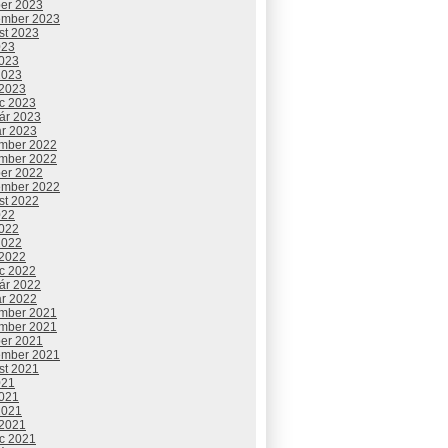
ber 2023
ember 2023
st 2023
023
2023
2023
 2023
c 2023
uár 2023
ár 2023
mber 2022
mber 2022
ber 2022
ember 2022
st 2022
022
2022
2022
 2022
c 2022
uár 2022
ár 2022
mber 2021
mber 2021
ber 2021
ember 2021
st 2021
021
2021
2021
 2021
c 2021