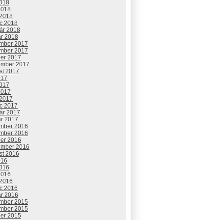
2018
2018
 2018
c 2018
uár 2018
ár 2018
mber 2017
mber 2017
ber 2017
ember 2017
st 2017
017
2017
2017
 2017
c 2017
uár 2017
ár 2017
mber 2016
mber 2016
ber 2016
ember 2016
st 2016
016
2016
2016
 2016
c 2016
ár 2016
mber 2015
mber 2015
ber 2015