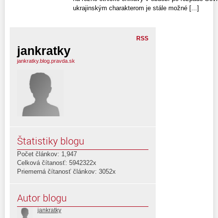
ukrajinským charakterom je stále možné [...]
RSS
jankratky
jankratky.blog.pravda.sk
Štatistiky blogu
Počet článkov: 1,947
Celková čítanosť: 5942322x
Priemerná čítanosť článkov: 3052x
Autor blogu
jankratky