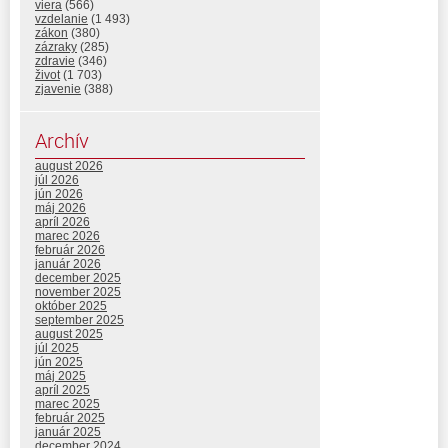
viera
(566)
vzdelanie
(1 493)
zákon
(380)
zázraky
(285)
zdravie
(346)
život
(1 703)
zjavenie
(388)
Archív
august 2026
júl 2026
jún 2026
máj 2026
apríl 2026
marec 2026
február 2026
január 2026
december 2025
november 2025
október 2025
september 2025
august 2025
júl 2025
jún 2025
máj 2025
apríl 2025
marec 2025
február 2025
január 2025
december 2024