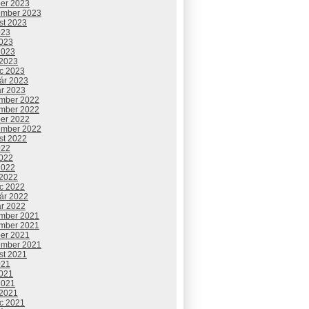
ber 2023
ember 2023
st 2023
023
2023
2023
 2023
c 2023
uár 2023
ár 2023
mber 2022
mber 2022
ber 2022
ember 2022
st 2022
022
2022
2022
 2022
c 2022
uár 2022
ár 2022
mber 2021
mber 2021
ber 2021
ember 2021
st 2021
021
2021
2021
 2021
c 2021