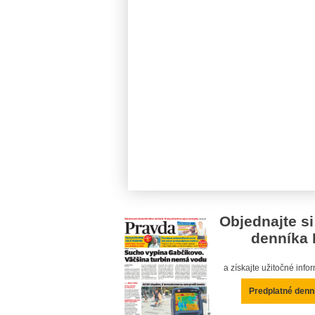
Objednajte si
denníka 
a získajte užitočné inf
Predplatné denn