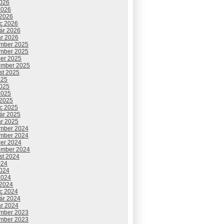
2026
2026
 2026
c 2026
uár 2026
ár 2026
mber 2025
mber 2025
ber 2025
ember 2025
st 2025
025
2025
2025
 2025
c 2025
uár 2025
ár 2025
mber 2024
mber 2024
ber 2024
ember 2024
st 2024
024
2024
2024
 2024
c 2024
uár 2024
ár 2024
mber 2023
mber 2023