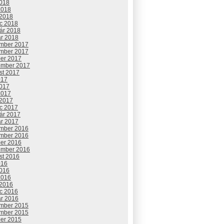
2018
2018
 2018
c 2018
uár 2018
ár 2018
mber 2017
mber 2017
ber 2017
ember 2017
st 2017
017
2017
2017
 2017
c 2017
uár 2017
ár 2017
mber 2016
mber 2016
ber 2016
ember 2016
st 2016
016
2016
2016
 2016
c 2016
ár 2016
mber 2015
mber 2015
ber 2015