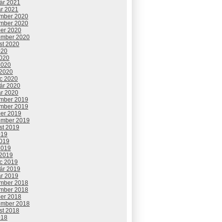
uár 2021
ár 2021
mber 2020
mber 2020
ber 2020
ember 2020
st 2020
020
2020
2020
 2020
c 2020
uár 2020
ár 2020
mber 2019
mber 2019
ber 2019
ember 2019
st 2019
019
2019
2019
 2019
c 2019
uár 2019
ár 2019
mber 2018
mber 2018
ber 2018
ember 2018
st 2018
018