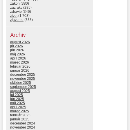
zákon
(380)
zázraky
(285)
zdravie
(346)
život
(1 703)
zjavenie
(388)
Archív
august 2026
júl 2026
jún 2026
máj 2026
apríl 2026
marec 2026
február 2026
január 2026
december 2025
november 2025
október 2025
september 2025
august 2025
júl 2025
jún 2025
máj 2025
apríl 2025
marec 2025
február 2025
január 2025
december 2024
november 2024