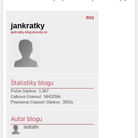
RSS
jankratky
jankratky.blog.pravda.sk
Štatistiky blogu
Počet článkov: 1,947
Celková čítanosť: 5943258x
Priemerná čítanosť článkov: 3053x
Autor blogu
jankratky