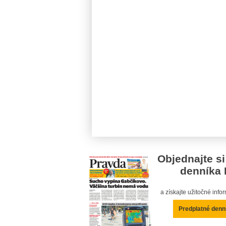
Objednajte si
denníka 
a získajte užitočné inf
Predplatné denn