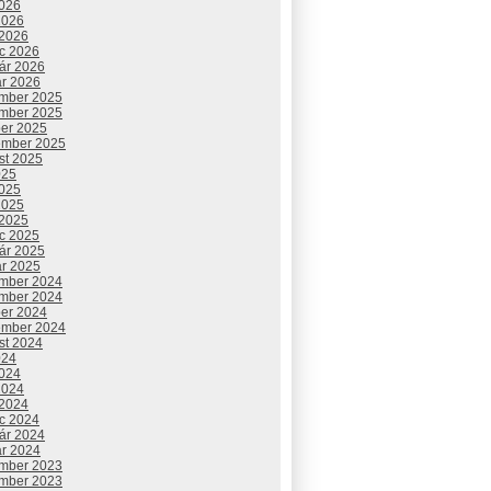
2026
2026
 2026
c 2026
uár 2026
ár 2026
mber 2025
mber 2025
ber 2025
ember 2025
st 2025
025
2025
2025
 2025
c 2025
uár 2025
ár 2025
mber 2024
mber 2024
ber 2024
ember 2024
st 2024
024
2024
2024
 2024
c 2024
uár 2024
ár 2024
mber 2023
mber 2023