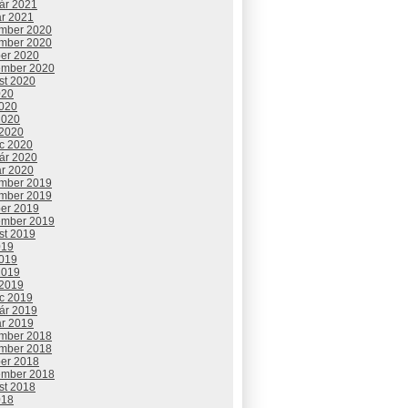
uár 2021
ár 2021
mber 2020
mber 2020
ber 2020
ember 2020
st 2020
020
2020
2020
 2020
c 2020
uár 2020
ár 2020
mber 2019
mber 2019
ber 2019
ember 2019
st 2019
019
2019
2019
 2019
c 2019
uár 2019
ár 2019
mber 2018
mber 2018
ber 2018
ember 2018
st 2018
018