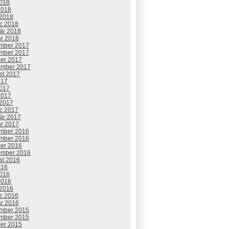
2018
2018
 2018
c 2018
uár 2018
ár 2018
mber 2017
mber 2017
ber 2017
ember 2017
st 2017
017
2017
2017
 2017
c 2017
uár 2017
ár 2017
mber 2016
mber 2016
ber 2016
ember 2016
st 2016
016
2016
2016
 2016
c 2016
ár 2016
mber 2015
mber 2015
ber 2015