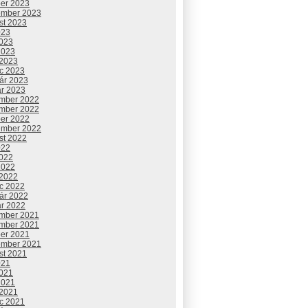
ber 2023
ember 2023
st 2023
023
2023
2023
 2023
c 2023
uár 2023
ár 2023
mber 2022
mber 2022
ber 2022
ember 2022
st 2022
022
2022
2022
 2022
c 2022
uár 2022
ár 2022
mber 2021
mber 2021
ber 2021
ember 2021
st 2021
021
2021
2021
 2021
c 2021