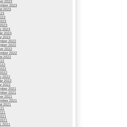
ber 2023
ember 2023
st 2023
023
2023
2023
 2023
c 2023
uár 2023
ár 2023
mber 2022
mber 2022
ber 2022
ember 2022
st 2022
022
2022
2022
 2022
c 2022
uár 2022
ár 2022
mber 2021
mber 2021
ber 2021
ember 2021
st 2021
021
2021
2021
 2021
c 2021