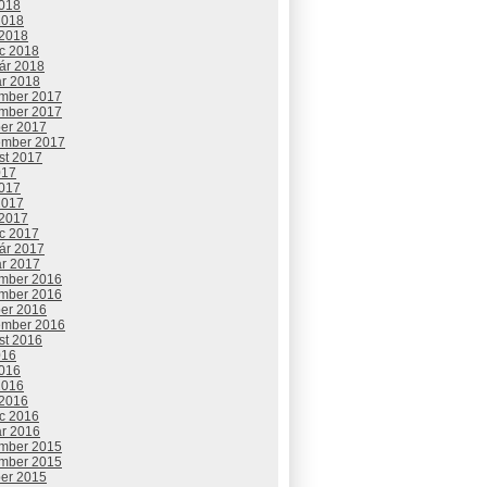
2018
2018
 2018
c 2018
uár 2018
ár 2018
mber 2017
mber 2017
ber 2017
ember 2017
st 2017
017
2017
2017
 2017
c 2017
uár 2017
ár 2017
mber 2016
mber 2016
ber 2016
ember 2016
st 2016
016
2016
2016
 2016
c 2016
ár 2016
mber 2015
mber 2015
ber 2015