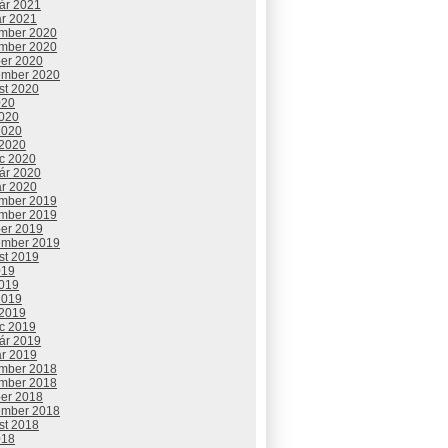
uár 2021
ár 2021
mber 2020
mber 2020
ber 2020
ember 2020
st 2020
020
2020
2020
 2020
c 2020
uár 2020
ár 2020
mber 2019
mber 2019
ber 2019
ember 2019
st 2019
019
2019
2019
 2019
c 2019
uár 2019
ár 2019
mber 2018
mber 2018
ber 2018
ember 2018
st 2018
018