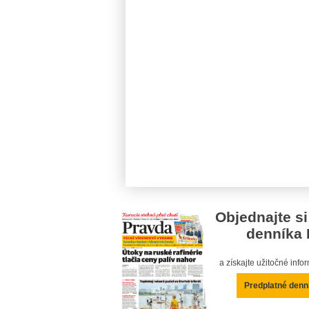
Objednajte si
denníka 
a získajte užitočné inf
Predplatné denn