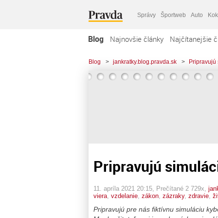
Správy
Športweb
Auto
Kok
Blog
Najnovšie články
Najčítanejšie č
Blog
>
jankratky.blog.pravda.sk
>
Pripravujú 
Pripravujú simulác
11. apríla 2021 20:15
, Prečítané 2 729x,
jan
viera
,
vzdelanie
,
zákon
,
zázraky
,
zdravie
,
ž
Pripravujú pre nás fiktívnu simuláciu k