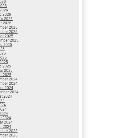
2026
2026
 2026
c 2026
uár 2026
ár 2026
mber 2025
mber 2025
ber 2025
ember 2025
st 2025
025
2025
2025
 2025
c 2025
uár 2025
ár 2025
mber 2024
mber 2024
ber 2024
ember 2024
st 2024
024
2024
2024
 2024
c 2024
uár 2024
ár 2024
mber 2023
mber 2023