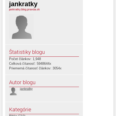
jankratky
jankratky.blog.pravda.sk
Štatistiky blogu
Počet článkov: 1,948
Celková čítanosť: 5948644x
Priemerná čítanosť článkov: 3054x
Autor blogu
jankratky
Kategórie