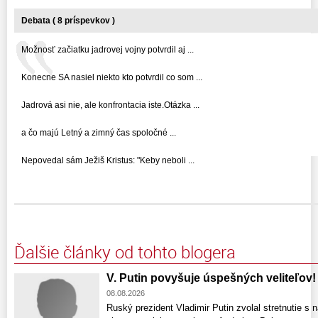
Debata ( 8 príspevkov )
Možnosť začiatku jadrovej vojny potvrdil aj ...
Konecne SA nasiel niekto kto potvrdil co som ...
Jadrová asi nie, ale konfrontacia iste.Otázka ...
a čo majú Letný a zimný čas spoločné ...
Nepovedal sám Ježiš Kristus: "Keby neboli ...
Ďalšie články od tohto blogera
V. Putin povyšuje úspešných veliteľov!
08.08.2026
Ruský prezident Vladimir Putin zvolal stretnutie s