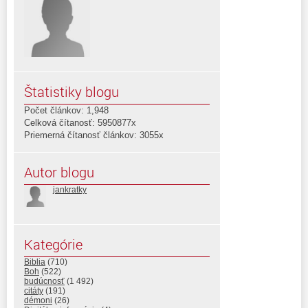
Štatistiky blogu
Počet článkov: 1,948
Celková čítanosť: 5950877x
Priemerná čítanosť článkov: 3055x
Autor blogu
jankratky
Kategórie
Biblia
(710)
Boh
(522)
budúcnosť
(1 492)
citáty
(191)
démoni
(26)