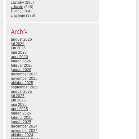
zázraky
(285)
zdravie
(346)
život
(1 704)
zjavenie
(388)
Archív
august 2026
júl 2026
jún 2026
máj 2026
apríl 2026
marec 2026
február 2026
január 2026
december 2025
november 2025
október 2025
september 2025
august 2025
júl 2025
jún 2025
máj 2025
apríl 2025
marec 2025
február 2025
január 2025
december 2024
november 2024
október 2024