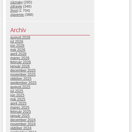
zázraky
(285)
zdravie
(346)
život
(1 704)
zjavenie
(388)
Archív
august 2026
júl 2026
jún 2026
máj 2026
apríl 2026
marec 2026
február 2026
január 2026
december 2025
november 2025
október 2025
september 2025
august 2025
júl 2025
jún 2025
máj 2025
apríl 2025
marec 2025
február 2025
január 2025
december 2024
november 2024
október 2024