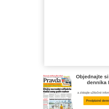
Objednajte si
denníka 
a získajte užitočné inf
Predplatné denn