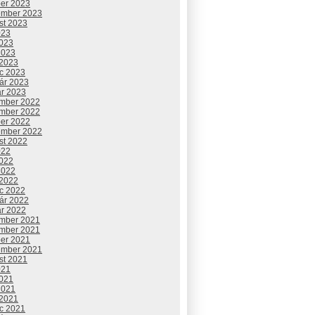
ber 2023
ember 2023
st 2023
023
2023
2023
 2023
c 2023
uár 2023
ár 2023
mber 2022
mber 2022
ber 2022
ember 2022
st 2022
022
2022
2022
 2022
c 2022
uár 2022
ár 2022
mber 2021
mber 2021
ber 2021
ember 2021
st 2021
021
2021
2021
 2021
c 2021