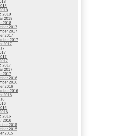
2018
2018
 2018
c 2018
uár 2018
ár 2018
mber 2017
mber 2017
ber 2017
ember 2017
st 2017
017
2017
2017
 2017
c 2017
uár 2017
ár 2017
mber 2016
mber 2016
ber 2016
ember 2016
st 2016
016
2016
2016
 2016
c 2016
ár 2016
mber 2015
mber 2015
ber 2015