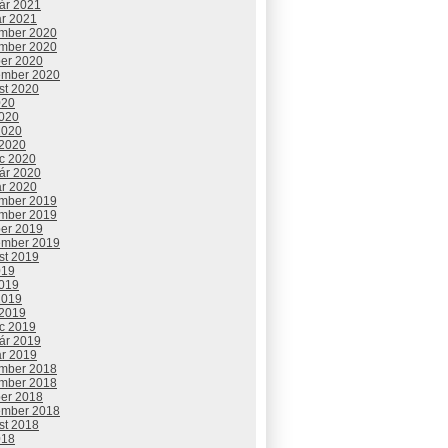
uár 2021
ár 2021
mber 2020
mber 2020
ber 2020
ember 2020
st 2020
020
2020
2020
 2020
c 2020
uár 2020
ár 2020
mber 2019
mber 2019
ber 2019
ember 2019
st 2019
019
2019
2019
 2019
c 2019
uár 2019
ár 2019
mber 2018
mber 2018
ber 2018
ember 2018
st 2018
018