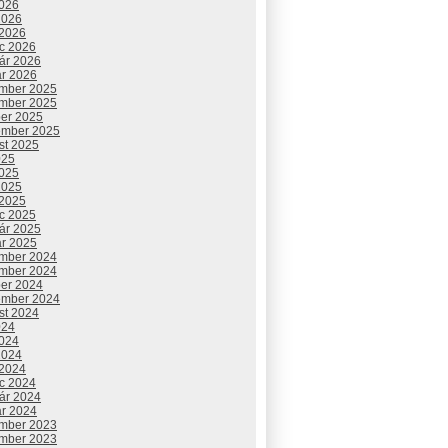
2026
2026
 2026
c 2026
uár 2026
ár 2026
mber 2025
mber 2025
ber 2025
ember 2025
st 2025
025
2025
2025
 2025
c 2025
uár 2025
ár 2025
mber 2024
mber 2024
ber 2024
ember 2024
st 2024
024
2024
2024
 2024
c 2024
uár 2024
ár 2024
mber 2023
mber 2023