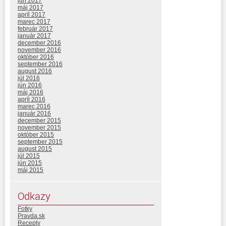
jún 2017
máj 2017
apríl 2017
marec 2017
február 2017
január 2017
december 2016
november 2016
október 2016
september 2016
august 2016
júl 2016
jún 2016
máj 2016
apríl 2016
marec 2016
január 2016
december 2015
november 2015
október 2015
september 2015
august 2015
júl 2015
jún 2015
máj 2015
Odkazy
Fotky
Pravda.sk
Recepty