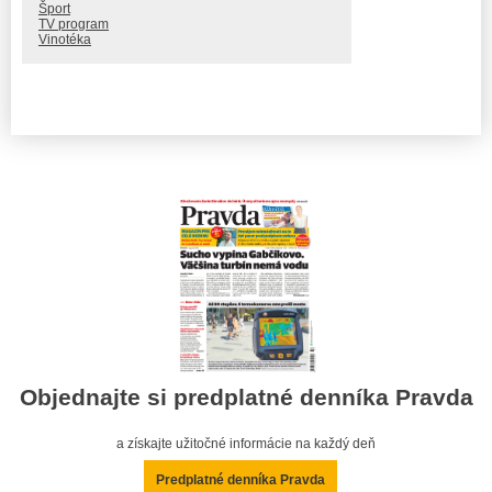
Šport
TV program
Vinotéka
Objednajte si predplatné denníka Pravda
a získajte užitočné informácie na každý deň
Predplatné denníka Pravda