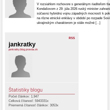
V rozsiahlom rozhovore s generálnym riaditeľom t
Kondašovom z 29. júla 2026 ruský minister zahrani
súčasnú hybridnú vojnu západných mocností k pok
na rôzne etnické enklávy v období po rozpade Sovi
ukrajinským charakterom je stále možné [...]
RSS
jankratky
jankratky.blog.pravda.sk
Štatistiky blogu
Počet článkov: 1,947
Celková čítanosť: 5943331x
Priemerná čítanosť článkov: 3053x