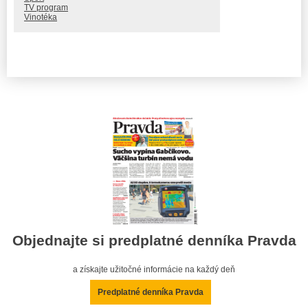
TV program
Vinotéka
Objednajte si predplatné denníka Pravda
a získajte užitočné informácie na každý deň
Predplatné denníka Pravda