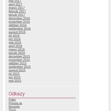
máj 2017
apríl 2017
marec 2017
február 2017
január 2017
december 2016
november 2016
október 2016
september 2016
august 2016
júl 2016
jún 2016
máj 2016
apríl 2016
marec 2016
január 2016
december 2015
november 2015
október 2015
september 2015
august 2015
júl 2015
jún 2015
máj 2015
Odkazy
Fotky
Pravda.sk
Recepty
Šport