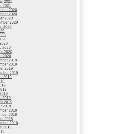
uár 2021
ár 2021
mber 2020
mber 2020
ber 2020
ember 2020
st 2020
020
2020
2020
 2020
c 2020
uár 2020
ár 2020
mber 2019
mber 2019
ber 2019
ember 2019
st 2019
019
2019
2019
 2019
c 2019
uár 2019
ár 2019
mber 2018
mber 2018
ber 2018
ember 2018
st 2018
018