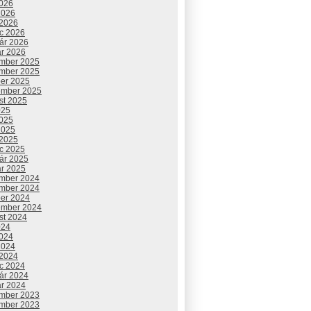
2026
2026
 2026
c 2026
uár 2026
ár 2026
mber 2025
mber 2025
ber 2025
ember 2025
st 2025
025
2025
2025
 2025
c 2025
uár 2025
ár 2025
mber 2024
mber 2024
ber 2024
ember 2024
st 2024
024
2024
2024
 2024
c 2024
uár 2024
ár 2024
mber 2023
mber 2023