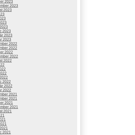
ber 2023
ember 2023
st 2023
023
2023
2023
 2023
c 2023
uár 2023
ár 2023
mber 2022
mber 2022
ber 2022
ember 2022
st 2022
022
2022
2022
 2022
c 2022
uár 2022
ár 2022
mber 2021
mber 2021
ber 2021
ember 2021
st 2021
021
2021
2021
 2021
c 2021