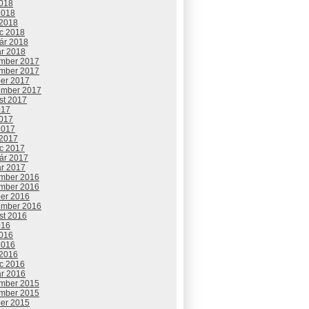
2018
2018
 2018
c 2018
uár 2018
ár 2018
mber 2017
mber 2017
ber 2017
ember 2017
st 2017
017
2017
2017
 2017
c 2017
uár 2017
ár 2017
mber 2016
mber 2016
ber 2016
ember 2016
st 2016
016
2016
2016
 2016
c 2016
ár 2016
mber 2015
mber 2015
ber 2015