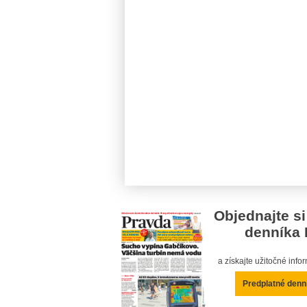
Objednajte si
denníka 
a získajte užitočné inf
Predplatné denn