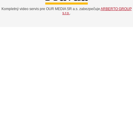
Kompletný video servis pre OUR MEDIA SR a.s. zabezpečuje
ARBERTO GROUP
s.r.o.
.