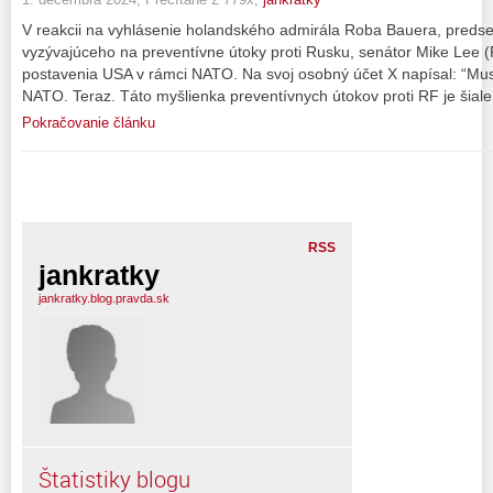
V reakcii na vyhlásenie holandského admirála Roba Bauera, pred
vyzývajúceho na preventívne útoky proti Rusku, senátor Mike Lee 
postavenia USA v rámci NATO. Na svoj osobný účet X napísal: “Mus
NATO. Teraz. Táto myšlienka preventívnych útokov proti RF je šiale
Pokračovanie článku
RSS
jankratky
jankratky.blog.pravda.sk
Štatistiky blogu