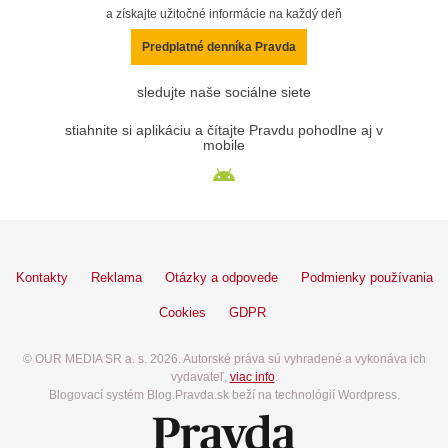
a získajte užitočné informácie na každý deň
Predplatné denníka Pravda
sledujte naše sociálne siete
stiahnite si aplikáciu a čítajte Pravdu pohodlne aj v
mobile
Kontakty
Reklama
Otázky a odpovede
Podmienky používania
Cookies
GDPR
© OUR MEDIA SR a. s. 2026. Autorské práva sú vyhradené a vykonáva ich
vydavateľ,
viac info
.
Blogovací systém Blog.Pravda.sk beží na technológií Wordpress.