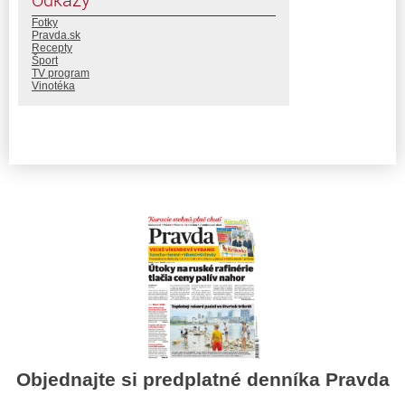
Fotky
Pravda.sk
Recepty
Šport
TV program
Vinotéka
Objednajte si predplatné denníka Pravda