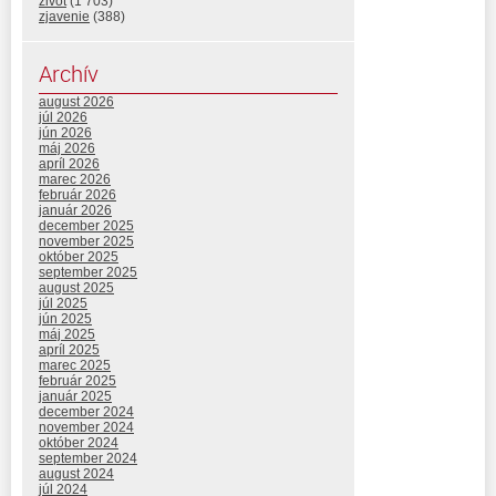
život
(1 703)
zjavenie
(388)
Archív
august 2026
júl 2026
jún 2026
máj 2026
apríl 2026
marec 2026
február 2026
január 2026
december 2025
november 2025
október 2025
september 2025
august 2025
júl 2025
jún 2025
máj 2025
apríl 2025
marec 2025
február 2025
január 2025
december 2024
november 2024
október 2024
september 2024
august 2024
júl 2024