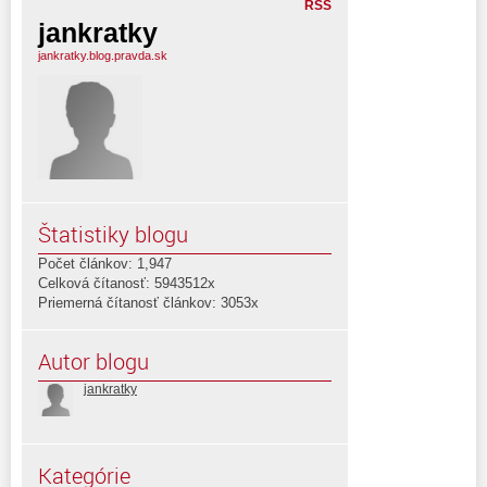
RSS
jankratky
jankratky.blog.pravda.sk
Štatistiky blogu
Počet článkov: 1,947
Celková čítanosť: 5943512x
Priemerná čítanosť článkov: 3053x
Autor blogu
jankratky
Kategórie