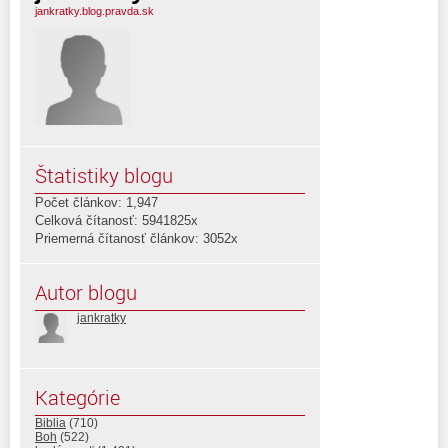
jankratky.blog.pravda.sk
Štatistiky blogu
Počet článkov: 1,947
Celková čítanosť: 5941825x
Priemerná čítanosť článkov: 3052x
Autor blogu
jankratky
Kategórie
Biblia
(710)
Boh
(522)