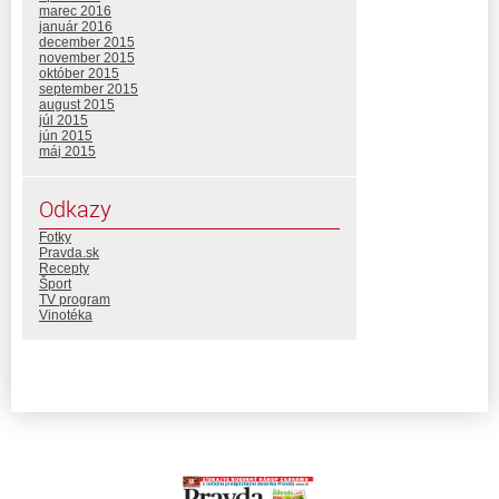
marec 2016
január 2016
december 2015
november 2015
október 2015
september 2015
august 2015
júl 2015
jún 2015
máj 2015
Odkazy
Fotky
Pravda.sk
Recepty
Šport
TV program
Vinotéka