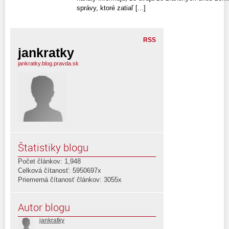
správy, ktoré zatiaľ [...]
RSS
jankratky
jankratky.blog.pravda.sk
Štatistiky blogu
Počet článkov: 1,948
Celková čítanosť: 5950697x
Priemerná čítanosť článkov: 3055x
Autor blogu
jankratky