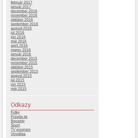
február 2017
január 2017
december 2016
november 2016
október 2016
september 2016
august 2016
júl 2016
jún 2016
máj 2016
apríl 2016
marec 2016
január 2016
december 2015
november 2015
október 2015
september 2015
august 2015
júl 2015
jún 2015
máj 2015
Odkazy
Fotky
Pravda.sk
Recepty
Šport
TV program
Vinotéka