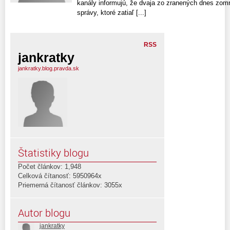
kanály informujú, že dvaja zo zranených dnes zomre
správy, ktoré zatiaľ [...]
RSS
jankratky
jankratky.blog.pravda.sk
Štatistiky blogu
Počet článkov: 1,948
Celková čítanosť: 5950964x
Priemerná čítanosť článkov: 3055x
Autor blogu
jankratky