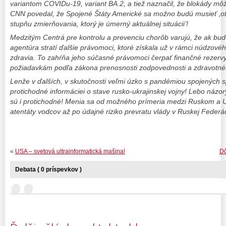
variantom COVIDu-19, variant BA.2, a tiež naznačil, že blokády môž
CNN povedal, že Spojené Štáty Americké sa možno budú musieť ‚oto
stupňu zmierňovania, ktorý je úmerný aktuálnej situácii’!
Medzitým Centrá pre kontrolu a prevenciu chorôb varujú, že ak bu
agentúra stratí ďalšie právomoci, ktoré získala už v rámci núdzovéh
zdravia. To zahŕňa jeho súčasné právomoci čerpať finančné rezer
požiadavkám podľa zákona prenosnosti zodpovednosti a zdravotnéh
Lenže v ďalších, v skutočnosti veľmi úzko s pandémiou spojených 
protichodné informáciei o stave rusko-ukrajinskej vojny! Lebo názory
sú i protichodné! Menia sa od možného prímeria medzi Ruskom a Uk
atentáty vodcov až po údajné riziko prevratu vlády v Ruskej Federác
«
USA – svetová ultrainformatická mašina!
Dô
Debata ( 0 príspevkov )