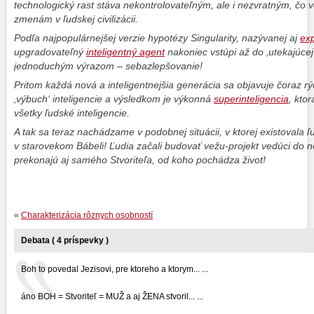
technologický rast stáva nekontrolovateľným, ale i nezvratným, čo
zmenám v ľudskej civilizácii.
Podľa najpopulárnejšej verzie hypotézy Singularity, nazývanej aj
exp
upgradovateľný
inteligentný agent
nakoniec vstúpi až do ‚utekajúcej
jednoduchým výrazom – sebazlepšovanie!
Pritom každá nová a inteligentnejšia generácia sa objavuje čoraz rý
‚výbuch‘ inteligencie a výsledkom je výkonná
superinteligencia
, kto
všetky ľudské inteligencie.
A tak sa teraz nachádzame v podobnej situácii, v ktorej existovala ľ
v starovekom Bábeli! Ľudia začali budovať vežu-projekt vedúci do n
prekonajú aj samého Stvoriteľa, od koho pochádza život!
«
Charakterizácia rôznych osobností
Debata ( 4 príspevky )
Boh to povedal Jezisovi, pre ktoreho a ktorym... ...
áno BOH = Stvoriteľ = MUŽ a aj ŽENA stvoril... ...