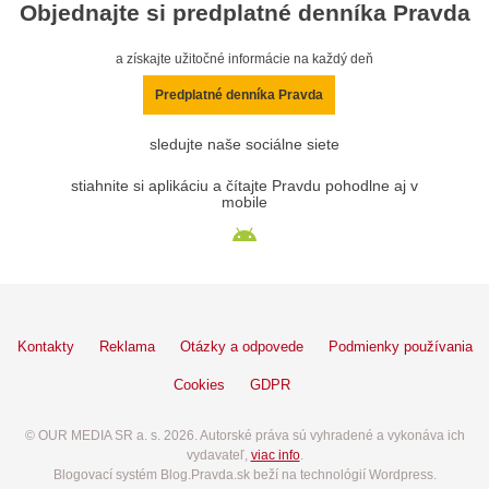
Objednajte si predplatné denníka Pravda
a získajte užitočné informácie na každý deň
Predplatné denníka Pravda
sledujte naše sociálne siete
stiahnite si aplikáciu a čítajte Pravdu pohodlne aj v
mobile
Kontakty
Reklama
Otázky a odpovede
Podmienky používania
Cookies
GDPR
© OUR MEDIA SR a. s. 2026. Autorské práva sú vyhradené a vykonáva ich
vydavateľ,
viac info
.
Blogovací systém Blog.Pravda.sk beží na technológií Wordpress.