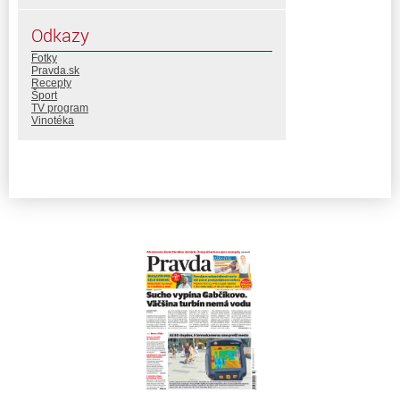
Odkazy
Fotky
Pravda.sk
Recepty
Šport
TV program
Vinotéka