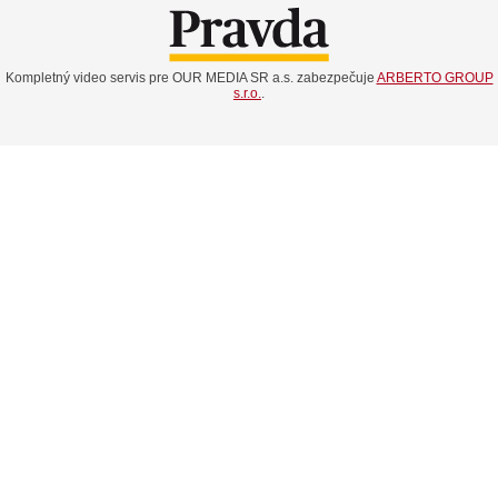
Kompletný video servis pre OUR MEDIA SR a.s. zabezpečuje
ARBERTO GROUP
s.r.o.
.