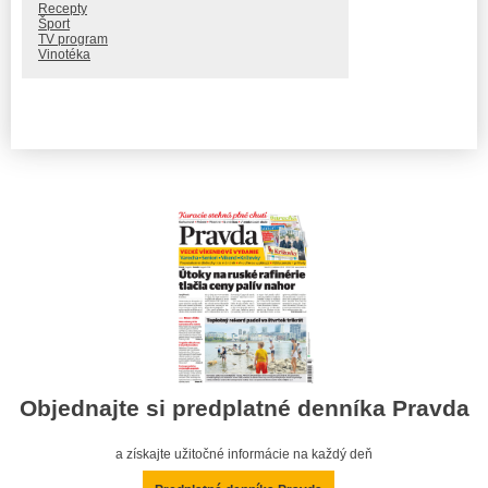
Recepty
Šport
TV program
Vinotéka
Objednajte si predplatné denníka Pravda
a získajte užitočné informácie na každý deň