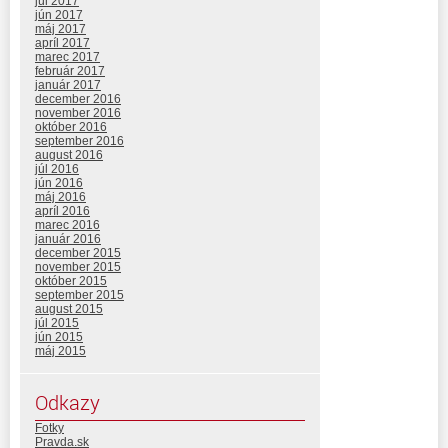
júl 2017
jún 2017
máj 2017
apríl 2017
marec 2017
február 2017
január 2017
december 2016
november 2016
október 2016
september 2016
august 2016
júl 2016
jún 2016
máj 2016
apríl 2016
marec 2016
január 2016
december 2015
november 2015
október 2015
september 2015
august 2015
júl 2015
jún 2015
máj 2015
Odkazy
Fotky
Pravda.sk