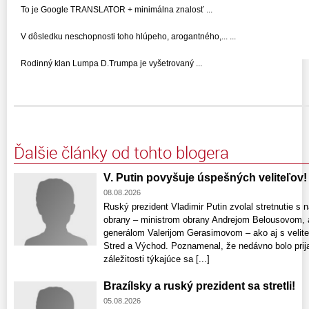
To je Google TRANSLATOR + minimálna znalosť ...
V dôsledku neschopnosti toho hlúpeho, arogantného,... ...
Rodinný klan Lumpa D.Trumpa je vyšetrovaný ...
Ďalšie články od tohto blogera
V. Putin povyšuje úspešných veliteľov!
08.08.2026
Ruský prezident Vladimir Putin zvolal stretnutie s
obrany – ministrom obrany Andrejom Belousovom, 
generálom Valerijom Gerasimovom – ako aj s velite
Stred a Východ. Poznamenal, že nedávno bolo prijat
záležitosti týkajúce sa [...]
Brazílsky a ruský prezident sa stretli!
05.08.2026