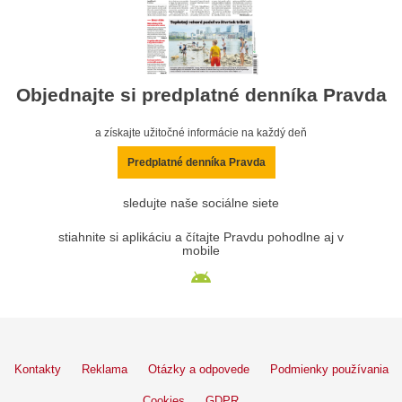
Objednajte si predplatné denníka Pravda
a získajte užitočné informácie na každý deň
Predplatné denníka Pravda
sledujte naše sociálne siete
stiahnite si aplikáciu a čítajte Pravdu pohodlne aj v
mobile
Kontakty
Reklama
Otázky a odpovede
Podmienky používania
Cookies
GDPR