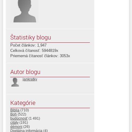
Štatistiky blogu
Počet článkov: 1,947
Celková čítanosť: 5944819x
Priemerná čítanosť článkov: 3053x
Autor blogu
jankratky
Kategórie
Biblia
(710)
Boh
(522)
budúcnosť
(1 491)
citáty
(191)
démoni
(26)
Digitálna informácia
(4)