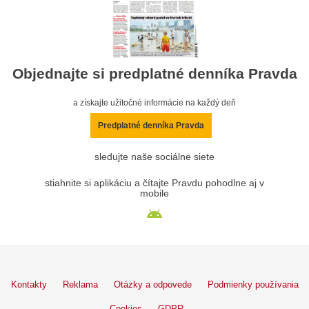
Objednajte si predplatné denníka Pravda
a získajte užitočné informácie na každý deň
Predplatné denníka Pravda
sledujte naše sociálne siete
stiahnite si aplikáciu a čítajte Pravdu pohodlne aj v
mobile
Kontakty
Reklama
Otázky a odpovede
Podmienky používania
Cookies
GDPR