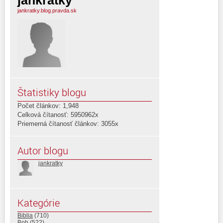
jankratky
jankratky.blog.pravda.sk
Štatistiky blogu
Počet článkov: 1,948
Celková čítanosť: 5950962x
Priemerná čítanosť článkov: 3055x
Autor blogu
jankratky
Kategórie
Biblia
(710)
Boh
(522)