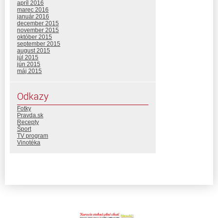
apríl 2016
marec 2016
január 2016
december 2015
november 2015
október 2015
september 2015
august 2015
júl 2015
jún 2015
máj 2015
Odkazy
Fotky
Pravda.sk
Recepty
Šport
TV program
Vinotéka