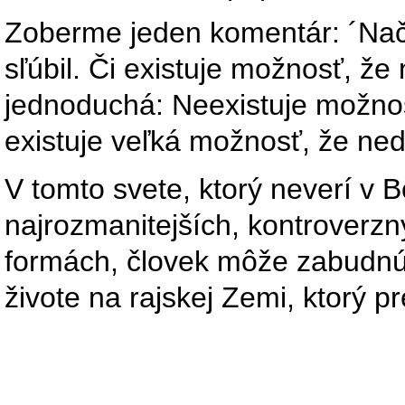
Zoberme jeden komentár: ´Nač
sľúbil. Či existuje možnosť, že
jednoduchá: Neexistuje možnosť
existuje veľká možnosť, že ned
V tomto svete, ktorý neverí v B
najrozmanitejších, kontroverz
formách, človek môže zabudnú
živote na rajskej Zemi, ktorý pr